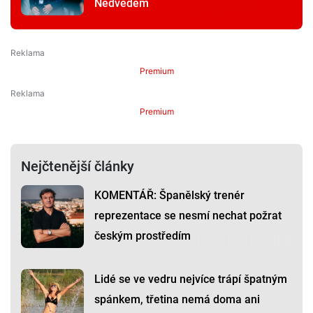
Nedvědem
Premium
Premium
Nejčtenější články
KOMENTÁŘ: Španělský trenér
reprezentace se nesmí nechat požrat
českým prostředím
Lidé se ve vedru nejvíce trápí špatným
spánkem, třetina nemá doma ani