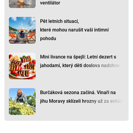
ventilátor
Pět letních situací,
které mohou narušit vaši intimní
pohodu
Mini lívance na špejli: Letní dezert s
jahodami, který děti doslova nadchne
Burčáková sezona začíná. Vinaři na
jihu Moravy sklízeli hrozny už za svítání