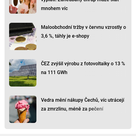
mnohem víc
Maloobchodní tržby v červnu vzrostly o
3,6 %, táhly je e-shopy
ČEZ zvýšil výrobu z fotovoltaiky o 13 %
na 111 GWh
Vedra mění nákupy Čechů, víc utrácejí
za zmrzlinu, méně za pečení