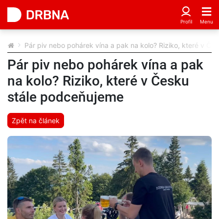
Pár piv nebo pohárek vína a pak na kolo? Riziko, které v Č
Pár piv nebo pohárek vína a pak
na kolo? Riziko, které v Česku
stále podceňujeme
Zpět na článek