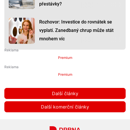
přestávky?
Rozhovor: Investice do rovnátek se
vyplatí. Zanedbaný chrup může stát
mnohem víc
Premium
Premium
Další články
Další komerční články