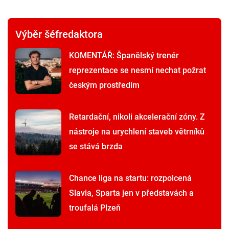
Výběr šéfredaktora
KOMENTÁŘ: Španělský trenér
reprezentace se nesmí nechat požrat
českým prostředím
Retardační, nikoli akcelerační zóny. Z
nástroje na urychlení staveb větrníků
se stává brzda
Chance liga na startu: rozpolcená
Slavia, Sparta jen v představách a
troufalá Plzeň