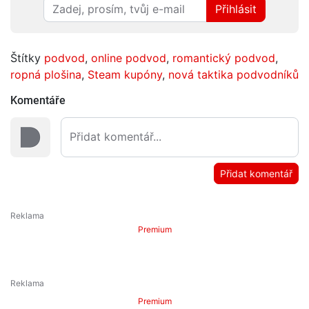
Přihlásit
Štítky
podvod
,
online podvod
,
romantický podvod
,
ropná plošina
,
Steam kupóny
,
nová taktika podvodníků
Komentáře
Přidat komentář
Premium
Premium