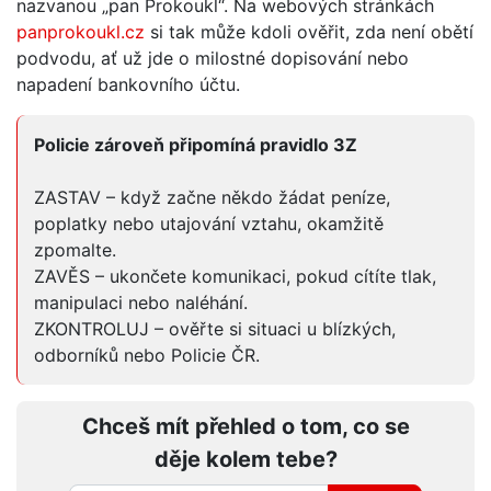
nazvanou „pan Prokoukl“. Na webových stránkách
panprokoukl.cz
si tak může kdoli ověřit, zda není obětí
podvodu, ať už jde o milostné dopisování nebo
napadení bankovního účtu.
Policie zároveň připomíná pravidlo 3Z
ZASTAV – když začne někdo žádat peníze,
poplatky nebo utajování vztahu, okamžitě
zpomalte.
ZAVĚS – ukončete komunikaci, pokud cítíte tlak,
manipulaci nebo naléhání.
ZKONTROLUJ – ověřte si situaci u blízkých,
odborníků nebo Policie ČR.
Chceš mít přehled o tom, co se
děje kolem tebe?