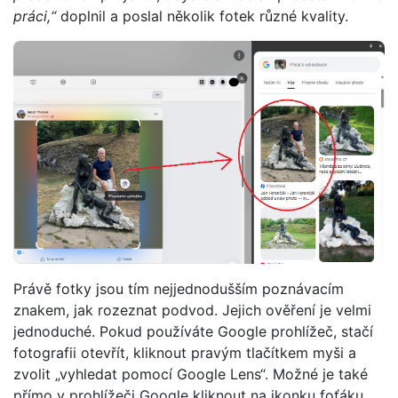
práci,“
doplnil a poslal několik fotek různé kvality.
Právě fotky jsou tím nejjednodušším poznávacím
znakem, jak rozeznat podvod. Jejich ověření je velmi
jednoduché. Pokud používáte Google prohlížeč, stačí
fotografii otevřít, kliknout pravým tlačítkem myši a
zvolit „vyhledat pomocí Google Lens“. Možné je také
přímo v prohlížeči Google kliknout na ikonku foťáku,