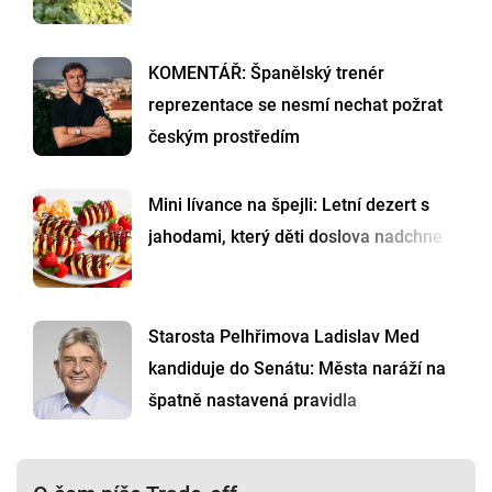
KOMENTÁŘ: Španělský trenér
reprezentace se nesmí nechat požrat
českým prostředím
Mini lívance na špejli: Letní dezert s
jahodami, který děti doslova nadchne
Starosta Pelhřimova Ladislav Med
kandiduje do Senátu: Města naráží na
špatně nastavená pravidla