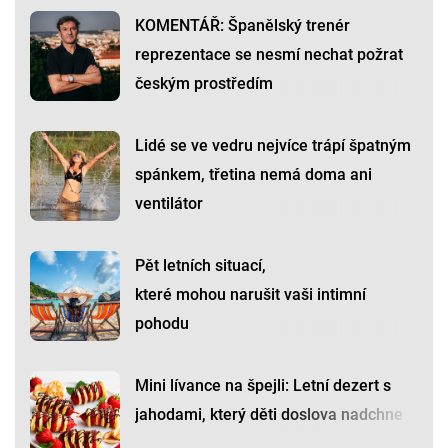
KOMENTÁŘ: Španělský trenér
reprezentace se nesmí nechat požrat
českým prostředím
Lidé se ve vedru nejvíce trápí špatným
spánkem, třetina nemá doma ani
ventilátor
Pět letních situací,
které mohou narušit vaši intimní
pohodu
Mini lívance na špejli: Letní dezert s
jahodami, který děti doslova nadchne