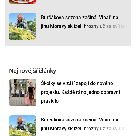
Burčáková sezona začíná. Vinaři na
jihu Moravy sklízeli hrozny už za svítání
Nejnovější články
Školky se v září zapojí do nového
projektu. Každé ráno jedno dopravní
pravidlo
Burčáková sezona začíná. Vinaři na
jihu Moravy sklízeli hrozny už za svítání