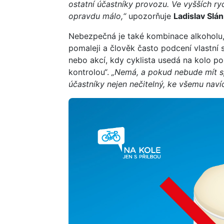
ostatní účastníky provozu. Ve vyšších r
opravdu málo,“
upozorňuje
Ladislav Slá
Nebezpečná je také kombinace alkoholu, 
pomaleji a člověk často podcení vlastní 
nebo akcí, kdy cyklista usedá na kolo p
kontrolou“.
„Nemá, a pokud nebude mít sp
účastníky nejen nečitelný, ke všemu navíc