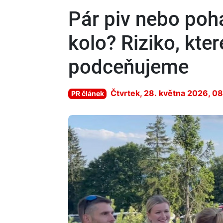
Pár piv nebo poh
kolo? Riziko, kte
podceňujeme
Čtvrtek, 28. května 2026, 0
PR článek