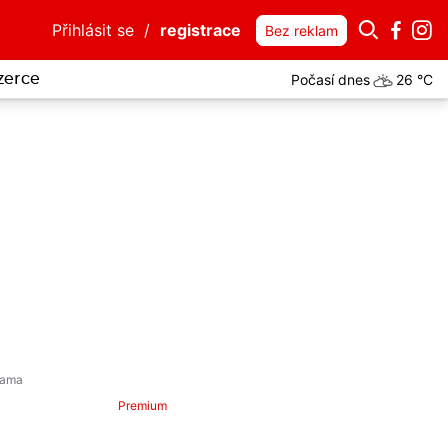
Přihlásit se
/
registrace
Bez reklam
Počasí dnes
26 °C
zerce
Premium