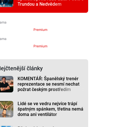
Trundou a Nedvědem
Premium
Premium
ejčtenější články
KOMENTÁŘ: Španělský trenér
reprezentace se nesmí nechat
požrat českým prostředím
Lidé se ve vedru nejvíce trápí
špatným spánkem, třetina nemá
doma ani ventilátor