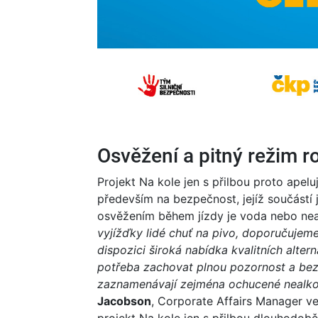
Osvěžení a pitný režim 
Projekt Na kole jen s přilbou proto apel
především na bezpečnost, jejíž součástí 
osvěžením během jízdy je voda nebo nea
vyjížďky lidé chuť na pivo, doporučujeme
dispozici široká nabídka kvalitních altern
potřeba zachovat plnou pozornost a bez
zaznamenávají zejména ochucené nealko pi
Jacobson
, Corporate Affairs Manager ve