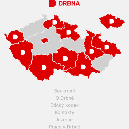
Soukromí
O Drbně
Etický kodex
Kontakty
Inzerce
Práce v Drbně