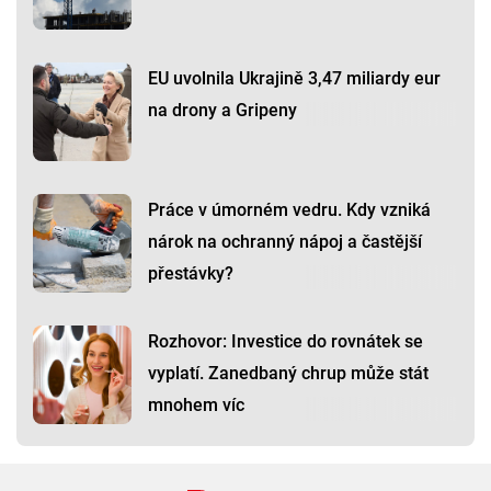
EU uvolnila Ukrajině 3,47 miliardy eur
na drony a Gripeny
Práce v úmorném vedru. Kdy vzniká
nárok na ochranný nápoj a častější
přestávky?
Rozhovor: Investice do rovnátek se
vyplatí. Zanedbaný chrup může stát
mnohem víc