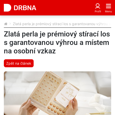
Zlatá perla je prémiový stírací los s garantovanou výhrou a
Zlatá perla je prémiový stírací los
s garantovanou výhrou a místem
na osobní vzkaz
Zpět na článek