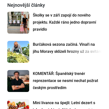
Nejnovější články
Školky se v září zapojí do nového
projektu. Každé ráno jedno dopravní
pravidlo
Burčáková sezona začíná. Vinaři na
jihu Moravy sklízeli hrozny už za svítání
KOMENTÁŘ: Španělský trenér
reprezentace se nesmí nechat požrat
českým prostředím
Mini lívance na špejli: Letní dezert s