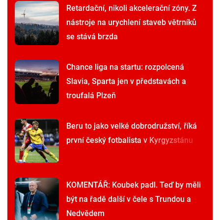
Retardační, nikoli akcelerační zóny. Z
nástroje na urychlení staveb větrníků
se stává brzda
Chance liga na startu: rozpolcená
Slavia, Sparta jen v představách a
troufalá Plzeň
Beru to jako velké dobrodružství, říká
první český fotbalista v Kyrgyzstánu
KOMENTÁŘ: Koubek padl. Teď by měli
být na řadě další v čele s Trundou a
Nedvědem