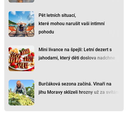
Pět letních situací,
které mohou narušit vaši intimní
pohodu
Mini lívance na špejli: Letní dezert s
jahodami, který děti doslova nadchne
Burčáková sezona začíná. Vinaři na
jihu Moravy sklízeli hrozny už za svítání