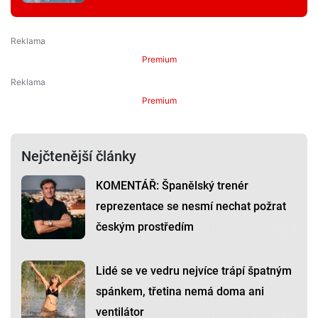
Premium
Premium
Nejčtenější články
KOMENTÁŘ: Španělský trenér
reprezentace se nesmí nechat požrat
českým prostředím
Lidé se ve vedru nejvíce trápí špatným
spánkem, třetina nemá doma ani
ventilátor