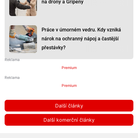
na drony a Gripeny
Práce v úmorném vedru. Kdy vzniká
nárok na ochranný nápoj a častější
přestávky?
Premium
Premium
Další články
Další komerční články