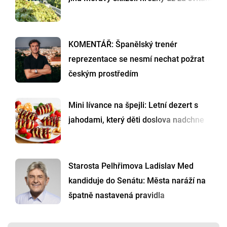
KOMENTÁŘ: Španělský trenér
reprezentace se nesmí nechat požrat
českým prostředím
Mini lívance na špejli: Letní dezert s
jahodami, který děti doslova nadchne
Starosta Pelhřimova Ladislav Med
kandiduje do Senátu: Města naráží na
špatně nastavená pravidla