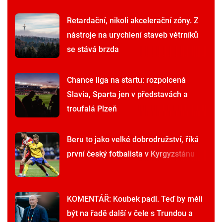
Retardační, nikoli akcelerační zóny. Z
nástroje na urychlení staveb větrníků
se stává brzda
Chance liga na startu: rozpolcená
Slavia, Sparta jen v představách a
troufalá Plzeň
Beru to jako velké dobrodružství, říká
první český fotbalista v Kyrgyzstánu
KOMENTÁŘ: Koubek padl. Teď by měli
být na řadě další v čele s Trundou a