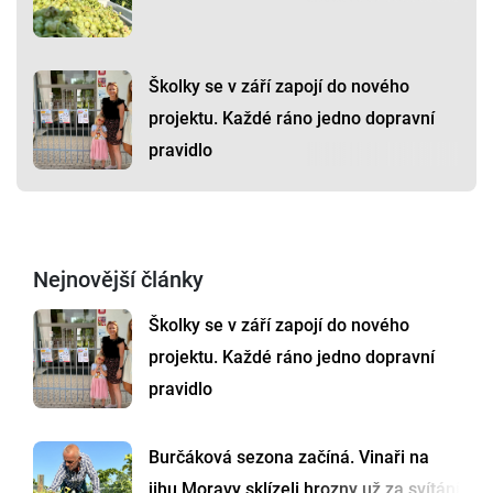
Školky se v září zapojí do nového
projektu. Každé ráno jedno dopravní
pravidlo
Nejnovější články
Školky se v září zapojí do nového
projektu. Každé ráno jedno dopravní
pravidlo
Burčáková sezona začíná. Vinaři na
jihu Moravy sklízeli hrozny už za svítání