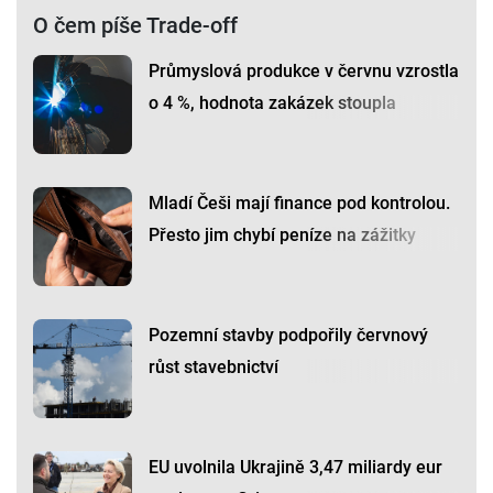
O čem píše Trade-off
Průmyslová produkce v červnu vzrostla
o 4 %, hodnota zakázek stoupla
Mladí Češi mají finance pod kontrolou.
Přesto jim chybí peníze na zážitky
Pozemní stavby podpořily červnový
růst stavebnictví
EU uvolnila Ukrajině 3,47 miliardy eur