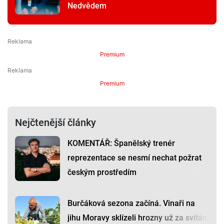
Nedvědem
Premium
Premium
Nejčtenější články
KOMENTÁŘ: Španělský trenér
reprezentace se nesmí nechat požrat
českým prostředím
Burčáková sezona začíná. Vinaři na
jihu Moravy sklízeli hrozny už za svítání