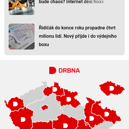
bude chaos? Internet děsí hoax
Řidičák do konce roku propadne čtvrt
milionu lidí. Nový přijde i do výdejního
boxu