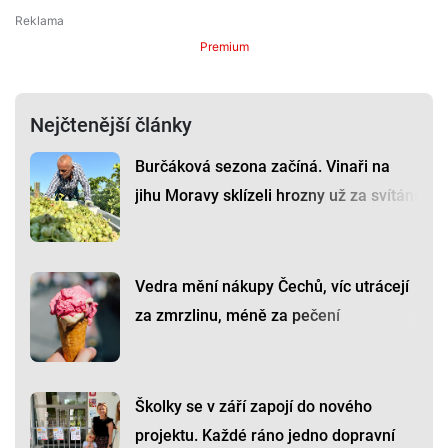
Premium
Nejčtenější články
Burčáková sezona začíná. Vinaři na
jihu Moravy sklízeli hrozny už za svítání
Vedra mění nákupy Čechů, víc utrácejí
za zmrzlinu, méně za pečení
Školky se v září zapojí do nového
projektu. Každé ráno jedno dopravní