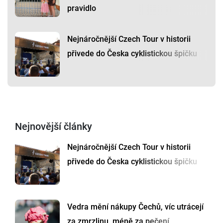
pravidlo
Nejnáročnější Czech Tour v historii
přivede do Česka cyklistickou špičku
Nejnovější články
Nejnáročnější Czech Tour v historii
přivede do Česka cyklistickou špičku
Vedra mění nákupy Čechů, víc utrácejí
za zmrzlinu, méně za pečení