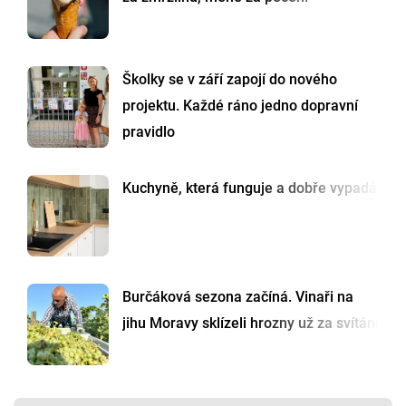
Školky se v září zapojí do nového
projektu. Každé ráno jedno dopravní
pravidlo
Kuchyně, která funguje a dobře vypadá
Burčáková sezona začíná. Vinaři na
jihu Moravy sklízeli hrozny už za svítání