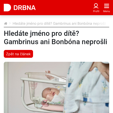
Hledáte jméno pro dítě? Gambrinus ani Bonbóna neprošli
Hledáte jméno pro dítě?
Gambrinus ani Bonbóna neprošli
Zpět na článek