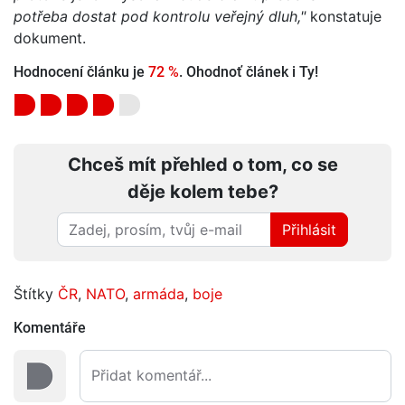
potřeba dostat pod kontrolu veřejný dluh,"
konstatuje
dokument.
Hodnocení článku je
72 %
. Ohodnoť článek i Ty!
Chceš mít přehled o tom, co se
děje kolem tebe?
Přihlásit
Štítky
ČR
,
NATO
,
armáda
,
boje
Komentáře