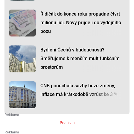
Řidičák do konce roku propadne čtvrt
milionu lidí. Nový přijde i do výdejního
boxu
Bydlení Čechů v budoucnosti?
Směřujeme k menším multifunkčním
prostorům
ČNB ponechala sazby beze změny,
inflace má krátkodobě vzrůst ke 3 %
Premium