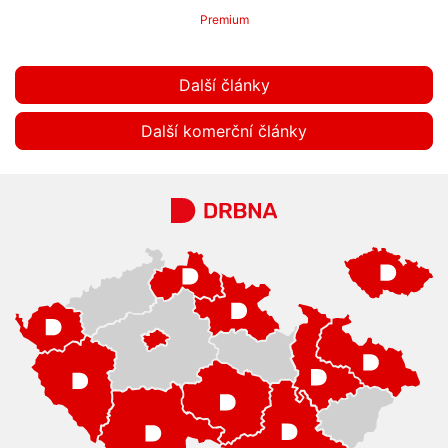
Premium
Další články
Další komerční články