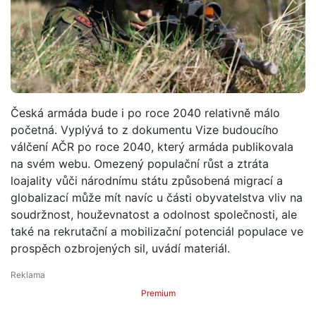
Česká armáda bude i po roce 2040 relativně málo
početná. Vyplývá to z dokumentu Vize budoucího
válčení AČR po roce 2040, který armáda publikovala
na svém webu. Omezený populační růst a ztráta
loajality vůči národnímu státu způsobená migrací a
globalizací může mít navíc u části obyvatelstva vliv na
soudržnost, houževnatost a odolnost společnosti, ale
také na rekrutační a mobilizační potenciál populace ve
prospěch ozbrojených sil, uvádí materiál.
Premium