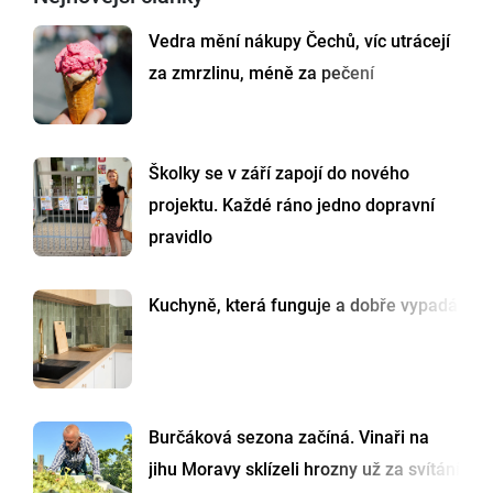
Vedra mění nákupy Čechů, víc utrácejí
za zmrzlinu, méně za pečení
Školky se v září zapojí do nového
projektu. Každé ráno jedno dopravní
pravidlo
Kuchyně, která funguje a dobře vypadá
Burčáková sezona začíná. Vinaři na
jihu Moravy sklízeli hrozny už za svítání