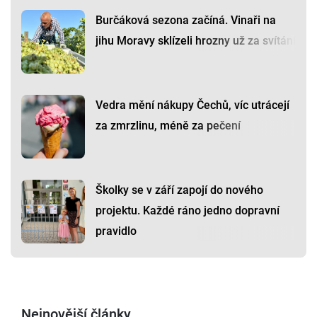
Burčáková sezona začíná. Vinaři na
jihu Moravy sklízeli hrozny už za svítání
Vedra mění nákupy Čechů, víc utrácejí
za zmrzlinu, méně za pečení
Školky se v září zapojí do nového
projektu. Každé ráno jedno dopravní
pravidlo
Nejnovější články