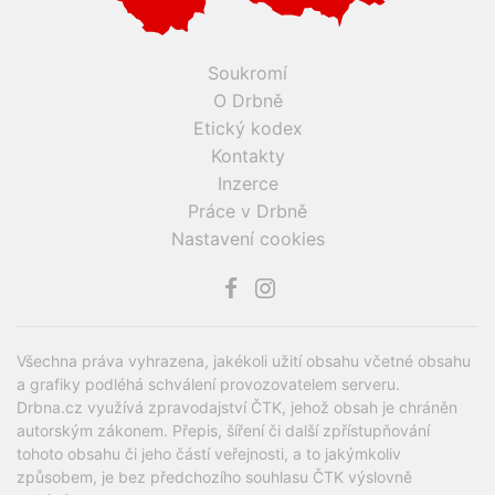
Soukromí
O Drbně
Etický kodex
Kontakty
Inzerce
Práce v Drbně
Nastavení cookies
Všechna práva vyhrazena, jakékoli užití obsahu včetné obsahu
a grafiky podléhá schválení provozovatelem serveru.
Drbna.cz využívá zpravodajství ČTK, jehož obsah je chráněn
autorským zákonem. Přepis, šíření či další zpřístupňování
tohoto obsahu či jeho částí veřejnosti, a to jakýmkoliv
způsobem, je bez předchozího souhlasu ČTK výslovně