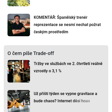
KOMENTÁŘ: Španělský trenér
reprezentace se nesmí nechat požrat
českým prostředím
O čem píše Trade-off
Tržby ve službách ve 2. čtvrtletí reálně
vzrostly o 3,1 %
Už příští týden se vypne gravitace a
bude chaos? Internet děsí hoax