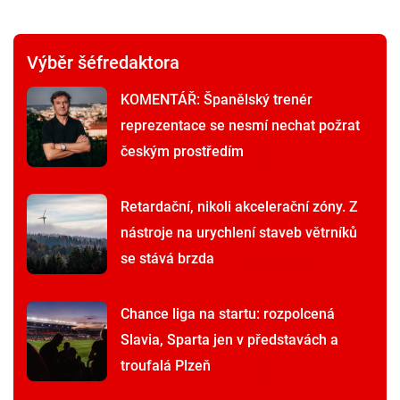
Výběr šéfredaktora
KOMENTÁŘ: Španělský trenér
reprezentace se nesmí nechat požrat
českým prostředím
Retardační, nikoli akcelerační zóny. Z
nástroje na urychlení staveb větrníků
se stává brzda
Chance liga na startu: rozpolcená
Slavia, Sparta jen v představách a
troufalá Plzeň