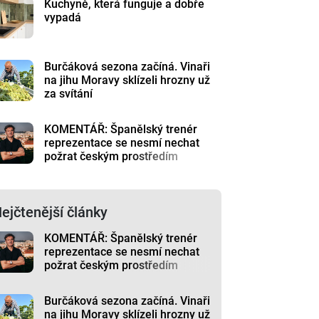
Kuchyně, která funguje a dobře
vypadá
Burčáková sezona začíná. Vinaři
na jihu Moravy sklízeli hrozny už
za svítání
KOMENTÁŘ: Španělský trenér
reprezentace se nesmí nechat
požrat českým prostředím
ejčtenější články
KOMENTÁŘ: Španělský trenér
reprezentace se nesmí nechat
požrat českým prostředím
Burčáková sezona začíná. Vinaři
na jihu Moravy sklízeli hrozny už