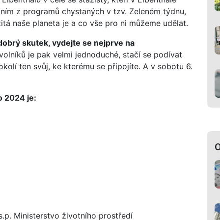
dním z programů chystaných v tzv. Zeleném týdnu,
ežitá naše planeta je a co vše pro ni můžeme udělat.
dobrý skutek, vydejte se nejprve na
olníků je pak velmi jednoduché, stačí se podívat
kolí ten svůj, ke kterému se připojíte. A v sobotu 6.
 2024 je:
O
p. Ministerstvo životního prostředí