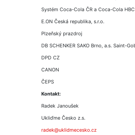
Systém Coca-Cola ČR a Coca-Cola HBC
E.ON Česká republika, s.r.o.
Plzeňský prazdroj
DB SCHENKER SAKO Brno, a.s. Saint-Go
DPD CZ
CANON
ČEPS
Kontakt:
Radek Janoušek
Ukliďme Česko z.s.
radek@uklidmecesko.cz