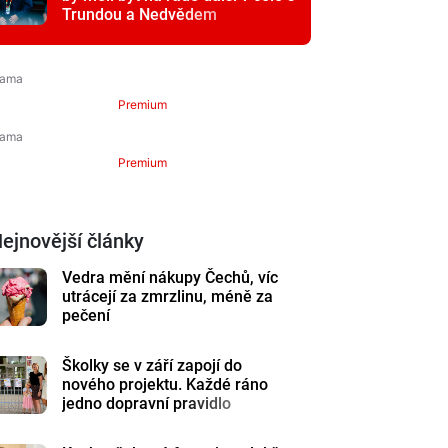
Trundou a Nedvědem
Premium
Premium
ejnovější články
Vedra mění nákupy Čechů, víc
utrácejí za zmrzlinu, méně za
pečení
Školky se v září zapojí do
nového projektu. Každé ráno
jedno dopravní pravidlo