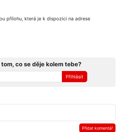
přílohu, která je k dispozici na adrese
 tom, co se děje kolem tebe?
Přihlásit
Přidat komentář