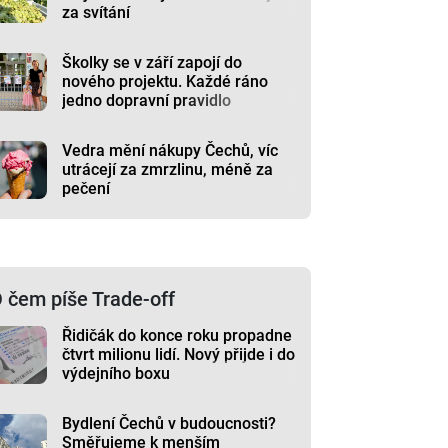
za svítání
Školky se v září zapojí do
nového projektu. Každé ráno
jedno dopravní pravidlo
Vedra mění nákupy Čechů, víc
utrácejí za zmrzlinu, méně za
pečení
 čem píše Trade-off
Řidičák do konce roku propadne
čtvrt milionu lidí. Nový přijde i do
výdejního boxu
Bydlení Čechů v budoucnosti?
Směřujeme k menším