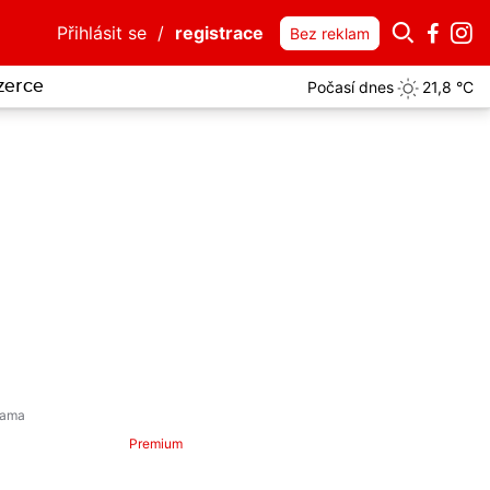
Přihlásit se
/
registrace
Bez reklam
Počasí dnes
21,8 °C
zerce
Premium