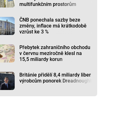
multifunkčním prostorům
ČNB ponechala sazby beze
změny, inflace má krátkodobě
vzrůst ke 3 %
Přebytek zahraničního obchodu
v červnu meziročně klesl na
15,5 miliardy korun
Británie přidělí 8,4 miliardy liber
výrobcům ponorek Dreadnought