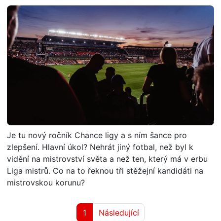
Je tu nový ročník Chance ligy a s ním šance pro
zlepšení. Hlavní úkol? Nehrát jiný fotbal, než byl k
vidění na mistrovství světa a než ten, který má v erbu
Liga mistrů. Co na to řeknou tři stěžejní kandidáti na
mistrovskou korunu?
1
Následující