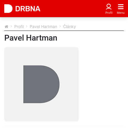
Profil
Pavel Hartman
Články
Pavel Hartman