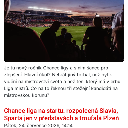
Je tu nový ročník Chance ligy a s ním šance pro
zlepšení. Hlavní úkol? Nehrát jiný fotbal, než byl k
vidění na mistrovství světa a než ten, který má v erbu
Liga mistrů. Co na to řeknou tři stěžejní kandidáti na
mistrovskou korunu?
Chance liga na startu: rozpolcená Slavia,
Sparta jen v představách a troufalá Plzeň
Pátek, 24. července 2026, 14:14