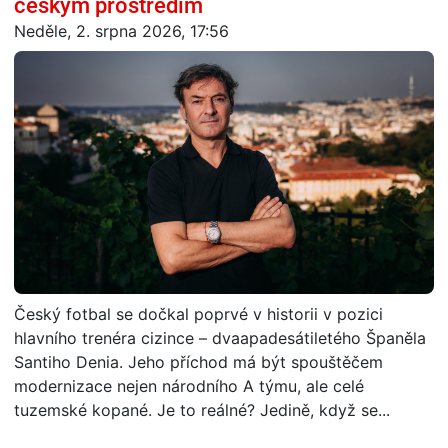
českým prostředím
Neděle, 2. srpna 2026, 17:56
Český fotbal se dočkal poprvé v historii v pozici
hlavního trenéra cizince – dvaapadesátiletého Španěla
Santiho Denia. Jeho příchod má být spouštěčem
modernizace nejen národního A týmu, ale celé
tuzemské kopané. Je to reálné? Jedině, když se...