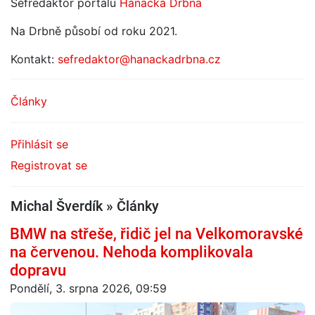
Šéfredaktor portálu
Hanácká Drbna
Na Drbně působí od roku 2021.
Kontakt:
sefredaktor@hanackadrbna.cz
Články
Přihlásit se
Registrovat se
Michal Šverdík » Články
BMW na střeše, řidič jel na Velkomoravské
na červenou. Nehoda komplikovala
dopravu
Pondělí, 3. srpna 2026, 09:59