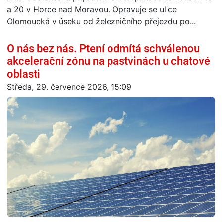
a 20 v Horce nad Moravou. Opravuje se ulice
Olomoucká v úseku od železničního přejezdu po...
O nás bez nás. Ptení odmítá schválenou
akcelerační zónu na pastvinách u chatové
oblasti
Středa, 29. července 2026, 15:09