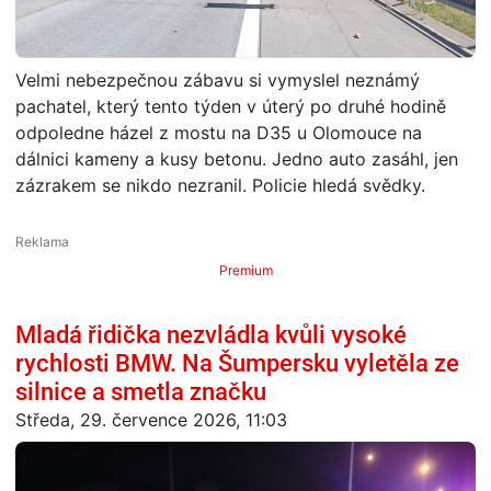
Velmi nebezpečnou zábavu si vymyslel neznámý
pachatel, který tento týden v úterý po druhé hodině
odpoledne házel z mostu na D35 u Olomouce na
dálnici kameny a kusy betonu. Jedno auto zasáhl, jen
zázrakem se nikdo nezranil. Policie hledá svědky.
Premium
Mladá řidička nezvládla kvůli vysoké
rychlosti BMW. Na Šumpersku vyletěla ze
silnice a smetla značku
Středa, 29. července 2026, 11:03