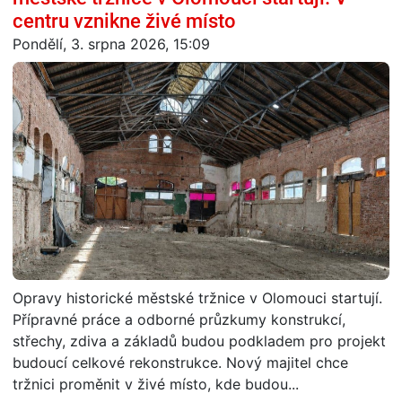
centru vznikne živé místo
Pondělí, 3. srpna 2026, 15:09
Opravy historické městské tržnice v Olomouci startují.
Přípravné práce a odborné průzkumy konstrukcí,
střechy, zdiva a základů budou podkladem pro projekt
budoucí celkové rekonstrukce. Nový majitel chce
tržnici proměnit v živé místo, kde budou...