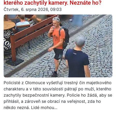
kterého zachytily kamery. Neznáte ho?
Čtvrtek, 6. srpna 2026, 09:03
Policisté z Olomouce vyšetřují trestný čin majetkového
charakteru a v této souvislosti pátrají po muži, kterého
zachytily bezpečnostní kamery. Policie ho žádá, aby se
přihlásil, a zároveň se obrací na veřejnost, zda ho
někdo nezná. Lidé mohou...