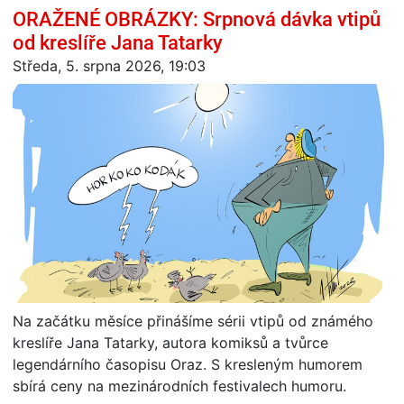
ORAŽENÉ OBRÁZKY: Srpnová dávka vtipů
od kreslíře Jana Tatarky
Středa, 5. srpna 2026, 19:03
Na začátku měsíce přinášíme sérii vtipů od známého
kreslíře Jana Tatarky, autora komiksů a tvůrce
legendárního časopisu Oraz. S kresleným humorem
sbírá ceny na mezinárodních festivalech humoru.