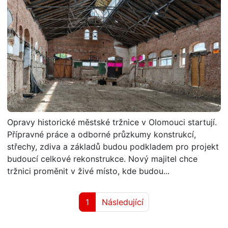
Opravy historické městské tržnice v Olomouci startují.
Přípravné práce a odborné průzkumy konstrukcí,
střechy, zdiva a základů budou podkladem pro projekt
budoucí celkové rekonstrukce. Nový majitel chce
tržnici proměnit v živé místo, kde budou...
1
Následující