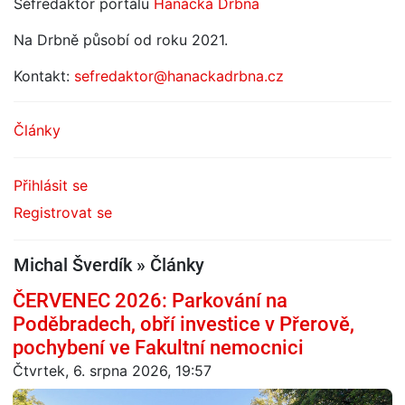
Šéfredaktor portálu
Hanácká Drbna
Na Drbně působí od roku 2021.
Kontakt:
sefredaktor@hanackadrbna.cz
Články
Přihlásit se
Registrovat se
Michal Šverdík » Články
ČERVENEC 2026: Parkování na
Poděbradech, obří investice v Přerově,
pochybení ve Fakultní nemocnici
Čtvrtek, 6. srpna 2026, 19:57