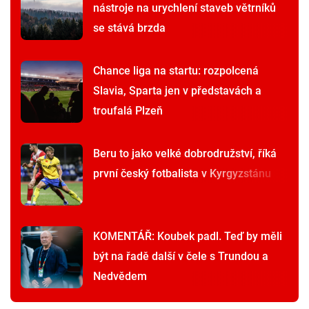
nástroje na urychlení staveb větrníků
se stává brzda
Chance liga na startu: rozpolcená
Slavia, Sparta jen v představách a
troufalá Plzeň
Beru to jako velké dobrodružství, říká
první český fotbalista v Kyrgyzstánu
KOMENTÁŘ: Koubek padl. Teď by měli
být na řadě další v čele s Trundou a
Nedvědem