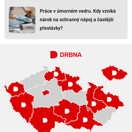
Práce v úmorném vedru. Kdy vzniká
nárok na ochranný nápoj a častější
přestávky?