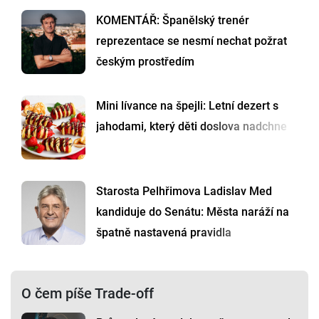
KOMENTÁŘ: Španělský trenér
reprezentace se nesmí nechat požrat
českým prostředím
Mini lívance na špejli: Letní dezert s
jahodami, který děti doslova nadchne
Starosta Pelhřimova Ladislav Med
kandiduje do Senátu: Města naráží na
špatně nastavená pravidla
O čem píše Trade-off