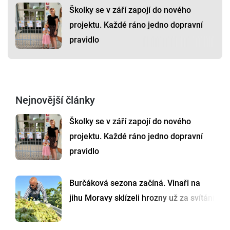
Školky se v září zapojí do nového
projektu. Každé ráno jedno dopravní
pravidlo
Nejnovější články
Školky se v září zapojí do nového
projektu. Každé ráno jedno dopravní
pravidlo
Burčáková sezona začíná. Vinaři na
jihu Moravy sklízeli hrozny už za svítání