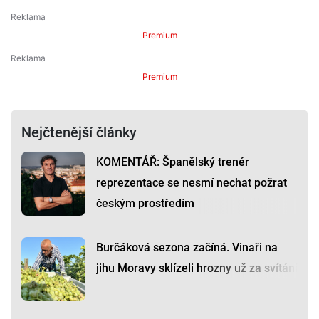
Premium
Premium
Nejčtenější články
KOMENTÁŘ: Španělský trenér
reprezentace se nesmí nechat požrat
českým prostředím
Burčáková sezona začíná. Vinaři na
jihu Moravy sklízeli hrozny už za svítání