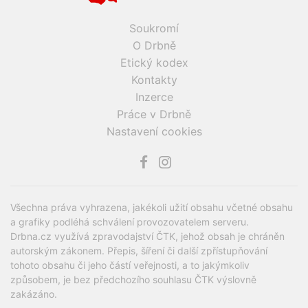
Soukromí
O Drbně
Etický kodex
Kontakty
Inzerce
Práce v Drbně
Nastavení cookies
Všechna práva vyhrazena, jakékoli užití obsahu včetné obsahu
a grafiky podléhá schválení provozovatelem serveru.
Drbna.cz využívá zpravodajství ČTK, jehož obsah je chráněn
autorským zákonem. Přepis, šíření či další zpřístupňování
tohoto obsahu či jeho částí veřejnosti, a to jakýmkoliv
způsobem, je bez předchozího souhlasu ČTK výslovně
zakázáno.