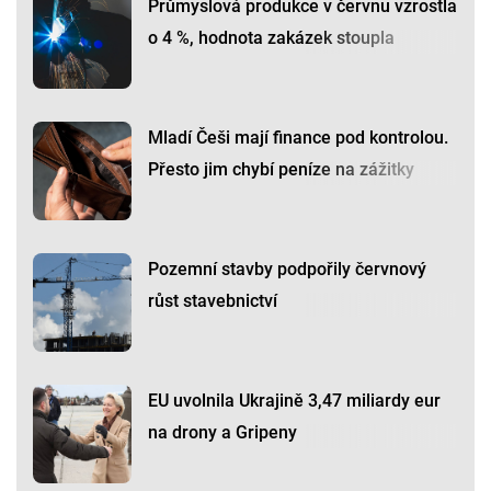
Průmyslová produkce v červnu vzrostla
o 4 %, hodnota zakázek stoupla
Mladí Češi mají finance pod kontrolou.
Přesto jim chybí peníze na zážitky
Pozemní stavby podpořily červnový
růst stavebnictví
EU uvolnila Ukrajině 3,47 miliardy eur
na drony a Gripeny