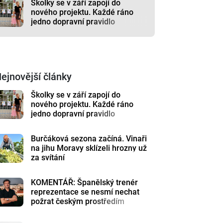
Školky se v září zapojí do
nového projektu. Každé ráno
jedno dopravní pravidlo
ejnovější články
Školky se v září zapojí do
nového projektu. Každé ráno
jedno dopravní pravidlo
Burčáková sezona začíná. Vinaři
na jihu Moravy sklízeli hrozny už
za svítání
KOMENTÁŘ: Španělský trenér
reprezentace se nesmí nechat
požrat českým prostředím