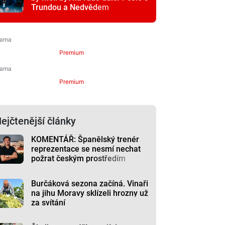
Trundou a Nedvědem
Premium
Premium
ejčtenější články
KOMENTÁŘ: Španělský trenér
reprezentace se nesmí nechat
požrat českým prostředím
Burčáková sezona začíná. Vinaři
na jihu Moravy sklízeli hrozny už
za svítání