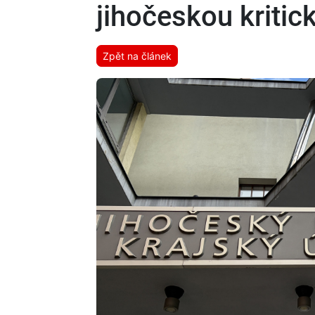
jihočeskou kritic
Zpět na článek