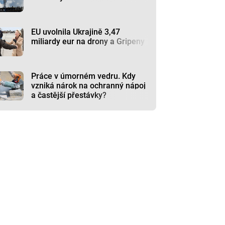
EU uvolnila Ukrajině 3,47
miliardy eur na drony a Gripeny
Práce v úmorném vedru. Kdy
vzniká nárok na ochranný nápoj
a častější přestávky?