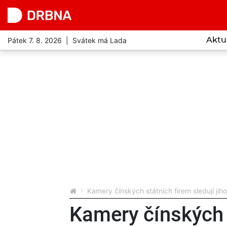
Pátek 7. 8. 2026 | Svátek má Lada
Aktu
Kamery čínských státních firem sledují jih
Kamery čínských s