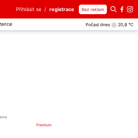
Přihlásit se
/
registrace
Bez reklam
Počasí dnes
20,8 °C
zerce
Premium