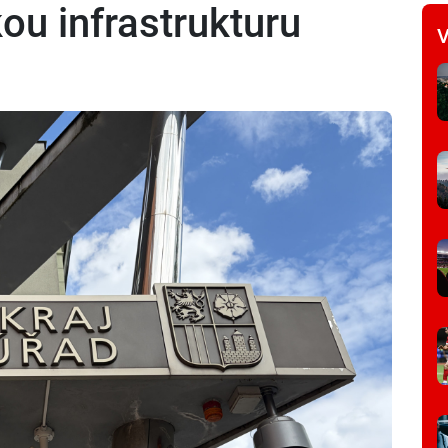
kou infrastrukturu
V