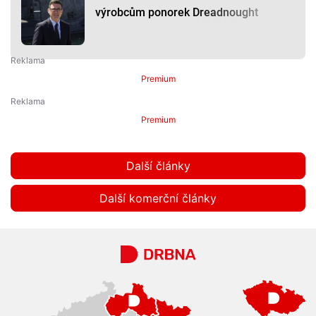
výrobcům ponorek Dreadnought
Premium
Premium
Další články
Další komerční články