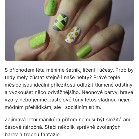
S příchodem léta měníme šatník, líčení i účesy. Proč by
tedy měly zůstat stejné i naše nehty? Právě teplé
měsíce jsou ideální příležitostí odložit tlumené odstíny
a vyzkoušet něco odvážnějšího. Neonové barvy, hravé
vzory nebo jemné pastelové tóny letos vládnou nejen
módním přehlídkám, ale i sociálním sítím.
Zajímavá letní manikúra přitom nemusí být složitá ani
časově náročná. Stačí několik správně zvolených
barev a trochu fantazie.