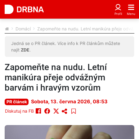
Domácí
Zapomeňte na nudu. Letní manikúra přeje odváž
Jedná se o PR článek. Více info k PR článkům můžete
najít
ZDE
.
Zapomeňte na nudu. Letní
manikúra přeje odvážným
barvám i hravým vzorům
Sobota, 13. června 2026, 08:53
PR článek
Diskutuj na FB