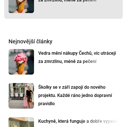
Nejnovější články
Vedra mění nákupy Čechů, víc utrácejí
za zmrzlinu, méně za pečení
Školky se v září zapojí do nového
projektu. Každé ráno jedno dopravní
pravidlo
Kuchyně, která funguje a dobře vypadá