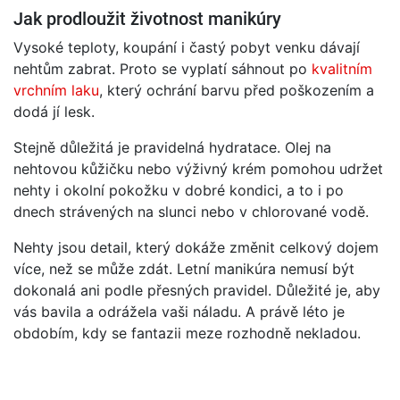
Jak prodloužit životnost manikúry
Vysoké teploty, koupání i častý pobyt venku dávají
nehtům zabrat. Proto se vyplatí sáhnout po
kvalitním
vrchním laku
, který ochrání barvu před poškozením a
dodá jí lesk.
Stejně důležitá je pravidelná hydratace. Olej na
nehtovou kůžičku nebo výživný krém pomohou udržet
nehty i okolní pokožku v dobré kondici, a to i po
dnech strávených na slunci nebo v chlorované vodě.
Nehty jsou detail, který dokáže změnit celkový dojem
více, než se může zdát. Letní manikúra nemusí být
dokonalá ani podle přesných pravidel. Důležité je, aby
vás bavila a odrážela vaši náladu. A právě léto je
obdobím, kdy se fantazii meze rozhodně nekladou.