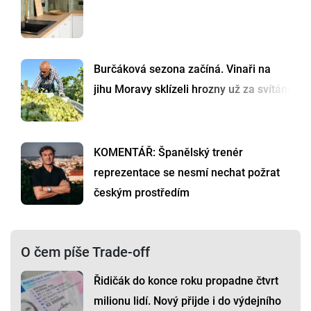
Burčáková sezona začíná. Vinaři na
jihu Moravy sklízeli hrozny už za svítání
KOMENTÁŘ: Španělský trenér
reprezentace se nesmí nechat požrat
českým prostředím
O čem píše Trade-off
Řidičák do konce roku propadne čtvrt
milionu lidí. Nový přijde i do výdejního