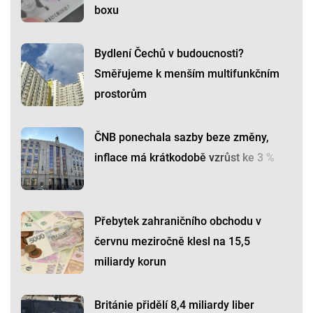
boxu
Bydlení Čechů v budoucnosti?
Směřujeme k menším multifunkčním
prostorům
ČNB ponechala sazby beze změny,
inflace má krátkodobě vzrůst ke 3 %
Přebytek zahraničního obchodu v
červnu meziročně klesl na 15,5
miliardy korun
Británie přidělí 8,4 miliardy liber