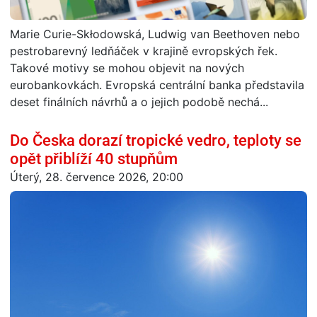
Marie Curie-Skłodowská, Ludwig van Beethoven nebo
pestrobarevný ledňáček v krajině evropských řek.
Takové motivy se mohou objevit na nových
eurobankovkách. Evropská centrální banka představila
deset finálních návrhů a o jejich podobě nechá...
Do Česka dorazí tropické vedro, teploty se
opět přiblíží 40 stupňům
Úterý, 28. července 2026, 20:00