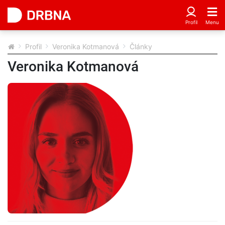
Profil
Veronika Kotmanová
Články
Veronika Kotmanová