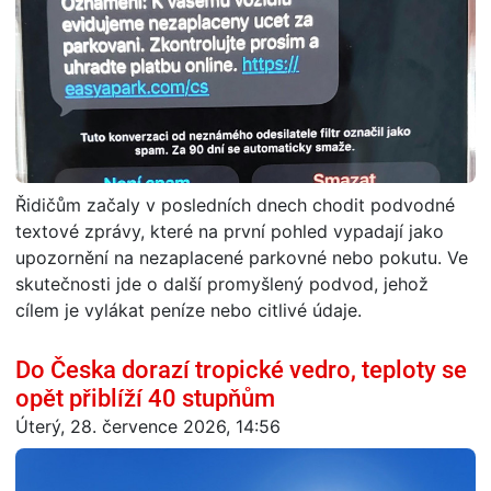
Řidičům začaly v posledních dnech chodit podvodné
textové zprávy, které na první pohled vypadají jako
upozornění na nezaplacené parkovné nebo pokutu. Ve
skutečnosti jde o další promyšlený podvod, jehož
cílem je vylákat peníze nebo citlivé údaje.
Do Česka dorazí tropické vedro, teploty se
opět přiblíží 40 stupňům
Úterý, 28. července 2026, 14:56