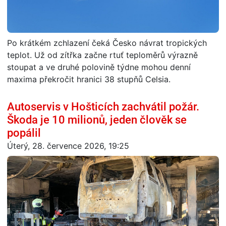
Po krátkém zchlazení čeká Česko návrat tropických
teplot. Už od zítřka začne rtuť teploměrů výrazně
stoupat a ve druhé polovině týdne mohou denní
maxima překročit hranici 38 stupňů Celsia.
Autoservis v Hošticích zachvátil požár.
Škoda je 10 milionů, jeden člověk se
popálil
Úterý, 28. července 2026, 19:25