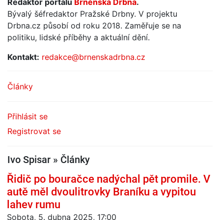
Redaktor portálu
Brněnská Drbna
.
Bývalý šéfredaktor Pražské Drbny. V projektu
Drbna.cz působí od roku 2018. Zaměřuje se na
politiku, lidské příběhy a aktuální dění.
Kontakt:
redakce@brnenskadrbna.cz
Články
Přihlásit se
Registrovat se
Ivo Spisar » Články
Řidič po bouračce nadýchal pět promile. V
autě měl dvoulitrovky Braníku a vypitou
lahev rumu
Sobota, 5. dubna 2025, 17:00