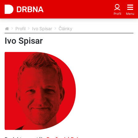
Profil
Ivo Spisar
Články
Ivo Spisar