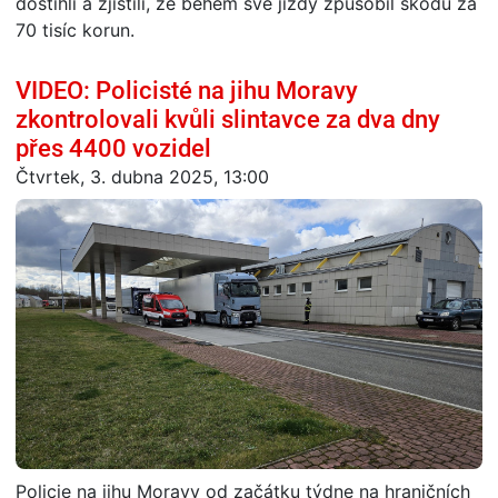
dostihli a zjistili, že během své jízdy způsobil škodu za
70 tisíc korun.
VIDEO: Policisté na jihu Moravy
zkontrolovali kvůli slintavce za dva dny
přes 4400 vozidel
Čtvrtek, 3. dubna 2025, 13:00
Policie na jihu Moravy od začátku týdne na hraničních