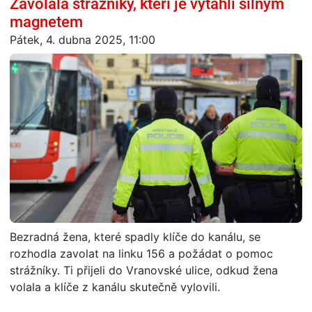
Zavolala strážníky, kteří je vytáhli silným
magnetem
Pátek, 4. dubna 2025, 11:00
Bezradná žena, které spadly klíče do kanálu, se
rozhodla zavolat na linku 156 a požádat o pomoc
strážníky. Ti přijeli do Vranovské ulice, odkud žena
volala a klíče z kanálu skutečně vylovili.