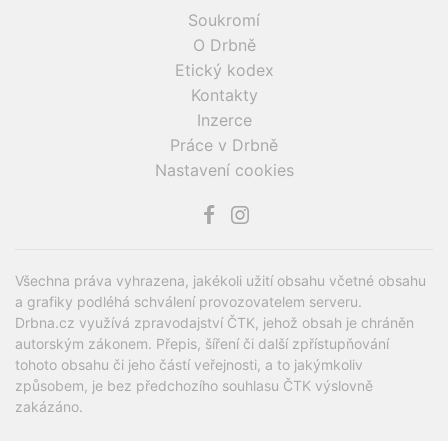
Soukromí
O Drbně
Etický kodex
Kontakty
Inzerce
Práce v Drbně
Nastavení cookies
Všechna práva vyhrazena, jakékoli užití obsahu včetné obsahu
a grafiky podléhá schválení provozovatelem serveru.
Drbna.cz využívá zpravodajství ČTK, jehož obsah je chráněn
autorským zákonem. Přepis, šíření či další zpřístupňování
tohoto obsahu či jeho částí veřejnosti, a to jakýmkoliv
způsobem, je bez předchozího souhlasu ČTK výslovně
zakázáno.