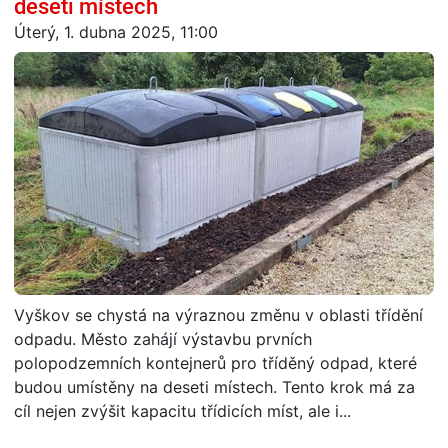
deseti místech
Úterý, 1. dubna 2025, 11:00
Vyškov se chystá na výraznou změnu v oblasti třídění
odpadu. Město zahájí výstavbu prvních
polopodzemních kontejnerů pro tříděný odpad, které
budou umístěny na deseti místech. Tento krok má za
cíl nejen zvýšit kapacitu třídicích míst, ale i...