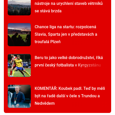
nástroje na urychlení staveb větrníků
se stává brzda
Chance liga na startu: rozpolcená
Slavia, Sparta jen v představách a
troufalá Plzeň
Beru to jako velké dobrodružství, říká
první český fotbalista v Kyrgyzstánu
KOMENTÁŘ: Koubek padl. Teď by měli
být na řadě další v čele s Trundou a
Nedvědem