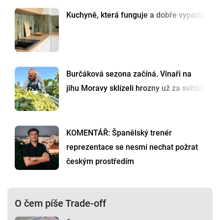
Kuchyně, která funguje a dobře vypadá
Burčáková sezona začíná. Vinaři na
jihu Moravy sklízeli hrozny už za svítání
KOMENTÁŘ: Španělský trenér
reprezentace se nesmí nechat požrat
českým prostředím
O čem píše Trade-off