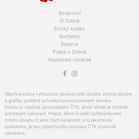
Soukromí
O Drbně
Etický kodex
Kontakty
Inzerce
Práce v Drbně
Nastavení cookies
Všechna práva vyhrazena, jakékoli užití obsahu včetné obsahu
a grafiky podléhá schválení provozovatelem serveru.
Drbna.cz využívá zpravodajství ČTK, jehož obsah je chráněn
autorským zákonem. Přepis, šíření či další zpřístupňování
tohoto obsahu či jeho částí veřejnosti, a to jakýmkoliv
způsobem, je bez předchozího souhlasu ČTK výslovně
zakázáno.