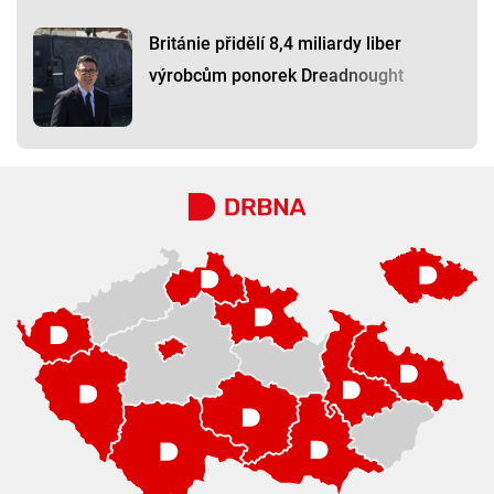
Británie přidělí 8,4 miliardy liber
výrobcům ponorek Dreadnought