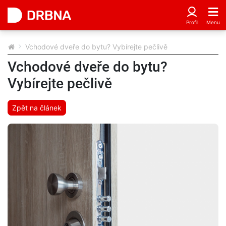
Vchodové dveře do bytu? Vybírejte pečlivě
Vchodové dveře do bytu?
Vybírejte pečlivě
Zpět na článek