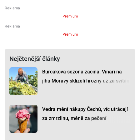
Premium
Premium
Nejčtenější články
Burčáková sezona začíná. Vinaři na
jihu Moravy sklízeli hrozny už za svítání
Vedra mění nákupy Čechů, víc utrácejí
za zmrzlinu, méně za pečení