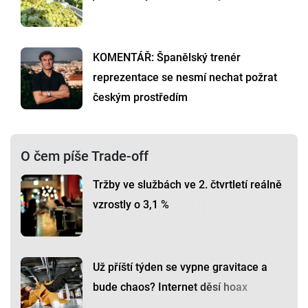
KOMENTÁŘ: Španělský trenér
reprezentace se nesmí nechat požrat
českým prostředím
O čem píše Trade-off
Tržby ve službách ve 2. čtvrtletí reálně
vzrostly o 3,1 %
Už příští týden se vypne gravitace a
bude chaos? Internet děsí hoax