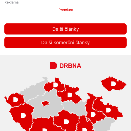
Premium
Další články
Další komerční články