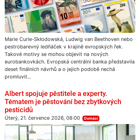
Marie Curie-Skłodowská, Ludwig van Beethoven nebo
pestrobarevný ledňáček v krajině evropských řek.
Takové motivy se mohou objevit na nových
eurobankovkách. Evropská centrální banka představila
deset finálních návrhů a o jejich podobě nechá
promluvit...
Albert spojuje pěstitele a experty.
Tématem je pěstování bez zbytkových
pesticidů
Úterý, 21. července 2026, 08:00
Domácí