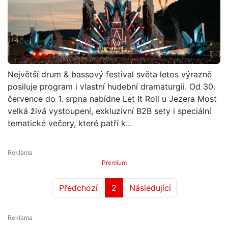
Největší drum & bassový festival světa letos výrazně
posiluje program i vlastní hudební dramaturgii. Od 30.
července do 1. srpna nabídne Let It Roll u Jezera Most
velká živá vystoupení, exkluzivní B2B sety i speciální
tematické večery, které patří k...
Premium
Předchozí
2
Následující