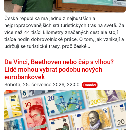
Česká republika má jednu z nejhustších a
nejpropracovanějších sítí turistických tras na světě. Za
více než 44 tisíci kilometry značených cest ale stojí
tisíce hodin dobrovolnické práce. O tom, jak vznikají a
udržují se turistické trasy, proč české...
Da Vinci, Beethoven nebo čáp s vlhou?
Lidé mohou vybrat podobu nových
eurobankovek
Sobota, 25. července 2026, 22:00
Domácí