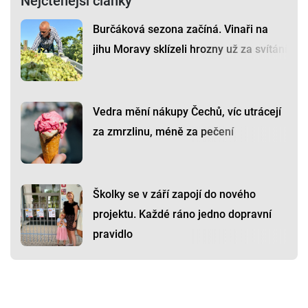
Nejčtenější články
Burčáková sezona začíná. Vinaři na
jihu Moravy sklízeli hrozny už za svítání
Vedra mění nákupy Čechů, víc utrácejí
za zmrzlinu, méně za pečení
Školky se v září zapojí do nového
projektu. Každé ráno jedno dopravní
pravidlo