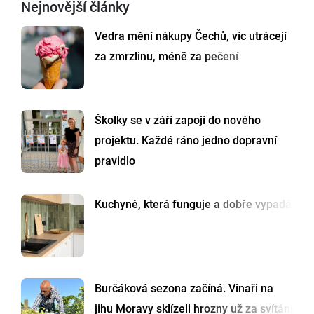
Nejnovější články
Vedra mění nákupy Čechů, víc utrácejí
za zmrzlinu, méně za pečení
Školky se v září zapojí do nového
projektu. Každé ráno jedno dopravní
pravidlo
Kuchyně, která funguje a dobře vypadá
Burčáková sezona začíná. Vinaři na
jihu Moravy sklízeli hrozny už za svítání