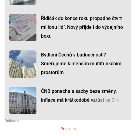
Řidičák do konce roku propadne čtvrt
milionu lidí. Nový přijde i do výdejního
boxu
Bydlení Čechů v budoucnosti?
Směřujeme k menším multifunkčním
prostorům
ČNB ponechala sazby beze změny,
inflace má krátkodobě vzrůst ke 3 %
Premium