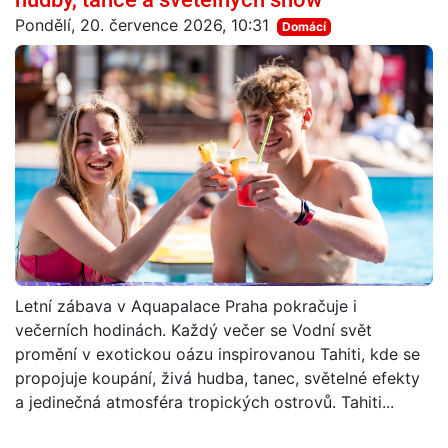
Pondělí, 20. července 2026, 10:31
Domácí
Letní zábava v Aquapalace Praha pokračuje i
večerních hodinách. Každý večer se Vodní svět
promění v exotickou oázu inspirovanou Tahiti, kde se
propojuje koupání, živá hudba, tanec, světelné efekty
a jedinečná atmosféra tropických ostrovů. Tahiti...