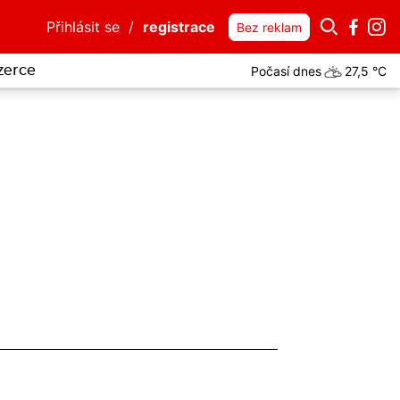
Přihlásit se
/
registrace
Bez reklam
Počasí dnes
27,5 °C
zerce