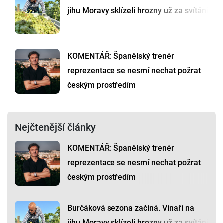
jihu Moravy sklízeli hrozny už za svítání
KOMENTÁŘ: Španělský trenér
reprezentace se nesmí nechat požrat
českým prostředím
Nejčtenější články
KOMENTÁŘ: Španělský trenér
reprezentace se nesmí nechat požrat
českým prostředím
Burčáková sezona začíná. Vinaři na
jihu Moravy sklízeli hrozny už za svítání