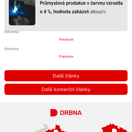
Průmyslová produkce v červnu vzrostla
o 4 %, hodnota zakázek stoupla
Premium
Premium
Další články
Další komerční články