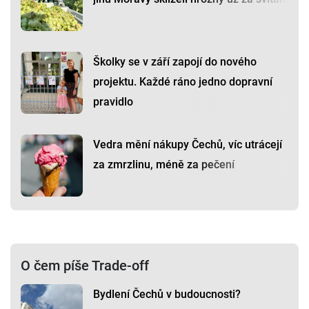
Školky se v září zapojí do nového
projektu. Každé ráno jedno dopravní
pravidlo
Vedra mění nákupy Čechů, víc utrácejí
za zmrzlinu, méně za pečení
O čem píše Trade-off
Bydlení Čechů v budoucnosti?