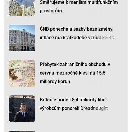
Směřujeme k menším multifunkčním
prostorům
ČNB ponechala sazby beze změny,
inflace má krátkodobě vzrůst ke 3 %
Přebytek zahraničního obchodu v
červnu meziročně klesl na 15,5
miliardy korun
Británie přidělí 8,4 miliardy liber
výrobcům ponorek Dreadnought