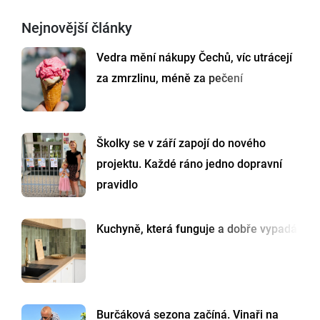
Nejnovější články
Vedra mění nákupy Čechů, víc utrácejí
za zmrzlinu, méně za pečení
Školky se v září zapojí do nového
projektu. Každé ráno jedno dopravní
pravidlo
Kuchyně, která funguje a dobře vypadá
Burčáková sezona začíná. Vinaři na