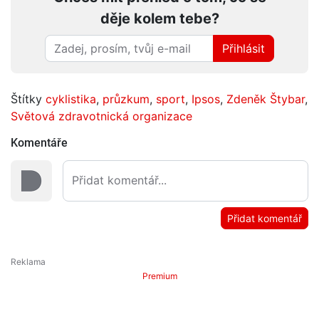
děje kolem tebe?
Přihlásit
Štítky
cyklistika
,
průzkum
,
sport
,
Ipsos
,
Zdeněk Štybar
,
Světová zdravotnická organizace
Komentáře
Přidat komentář
Premium