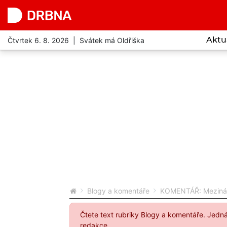
Čtvrtek 6. 8. 2026 | Svátek má Oldřiška
Aktu
Blogy a komentáře
KOMENTÁŘ: Mezinárod
Čtete text rubriky Blogy a komentáře. Jedn
redakce.