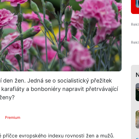
N
 den žen. Jedná se o socialistický přežitek
karafiáty a bonboniéry napravit přetrvávající
 ženy?
Premium
 příčce evropského indexu rovnosti žen a mužů.