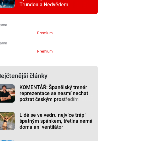
Trundou a Nedvědem
Premium
Premium
ejčtenější články
KOMENTÁŘ: Španělský trenér
reprezentace se nesmí nechat
požrat českým prostředím
Lidé se ve vedru nejvíce trápí
špatným spánkem, třetina nemá
doma ani ventilátor