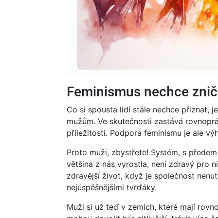
Feminismus nechce znič
Co si spousta lidí stále nechce přiznat, 
mužům. Ve skutečnosti zastává rovnopráv
příležitosti. Podpora feminismu je ale v
Proto muži, zbystřete! Systém, s předem
většina z nás vyrostla, není zdravý pro 
zdravější život, když je společnost nen
nejúspěšnějšími tvrďáky.
Muži si už teď v zemích, které mají rovn