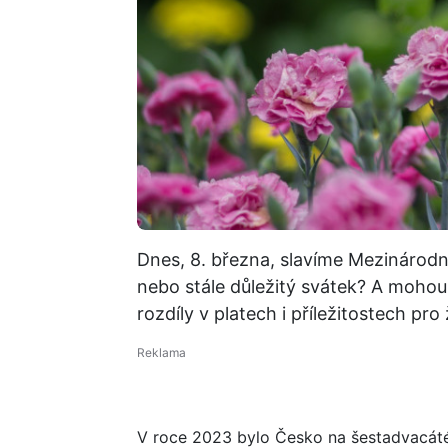
Dnes, 8. března, slavíme Mezinárodní
nebo stále důležitý svátek? A mohou 
rozdíly v platech i příležitostech pro
V roce 2023 bylo Česko na šestadvacáté